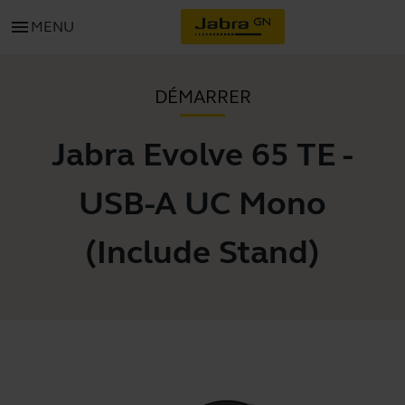
menu
MENU
DÉMARRER
Jabra Evolve 65 TE -
USB-A UC Mono
(Include Stand)