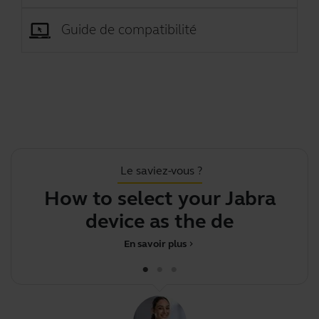
Guide de compatibilité
Le saviez-vous ?
How to select your Jabra
device as the default
En savoir plus
chevron_right