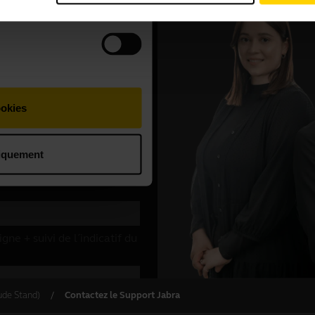
ude Stand)
Contactez le Support Jabra