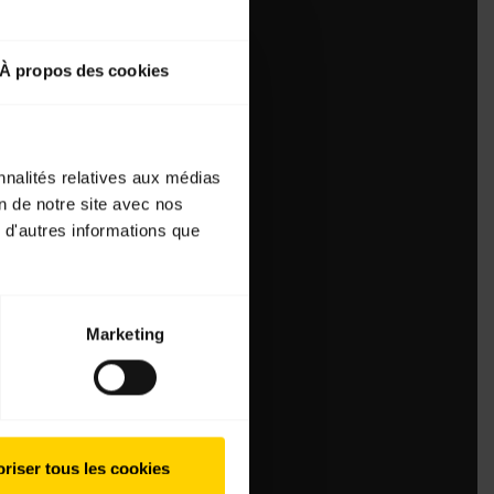
À propos des cookies
nnalités relatives aux médias
on de notre site avec nos
 d'autres informations que
Marketing
riser tous les cookies