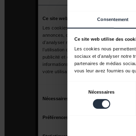
Consentement
Ce site web utilise des cook
Les cookies nous permettent d
sociaux et d'analyser notre t
partenaires de médias sociaux
vous leur avez fournies ou qu'
Sélection
Nécessaires
du
consentement