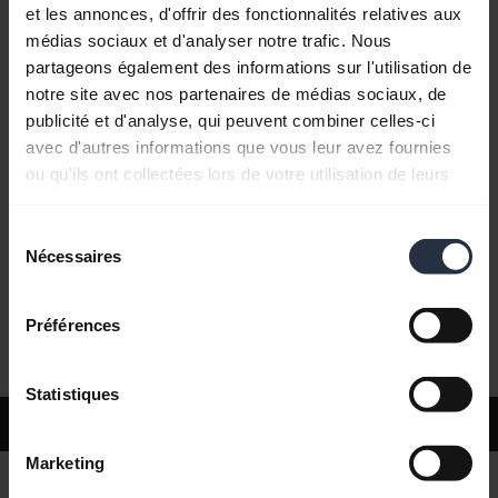
et les annonces, d'offrir des fonctionnalités relatives aux
médias sociaux et d'analyser notre trafic. Nous
Questions fréquemment posées
partageons également des informations sur l'utilisation de
notre site avec nos partenaires de médias sociaux, de
publicité et d'analyse, qui peuvent combiner celles-ci
Documents produits
avec d'autres informations que vous leur avez fournies
ou qu'ils ont collectées lors de votre utilisation de leurs
services.
Vidéos
Sélection
Nécessaires
du
consentement
Logiciels et applis
Préférences
Statistiques
Support
Marketing