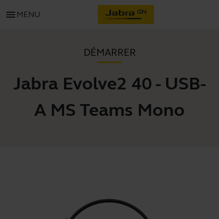
menu
MENU
DÉMARRER
Jabra Evolve2 40 - USB-
A MS Teams Mono