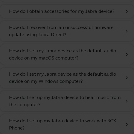
How do I obtain accessories for my Jabra device?
chevron_right
How do I recover from an unsuccessful firmware
chevron_right
update using Jabra Direct?
How do I set my Jabra device as the default audio
chevron_right
device on my macOS computer?
How do I set my Jabra device as the default audio
chevron_right
device on my Windows computer?
How do I set up my Jabra device to hear music from
chevron_right
the computer?
How do I set up my Jabra device to work with 3CX
chevron_right
Phone?