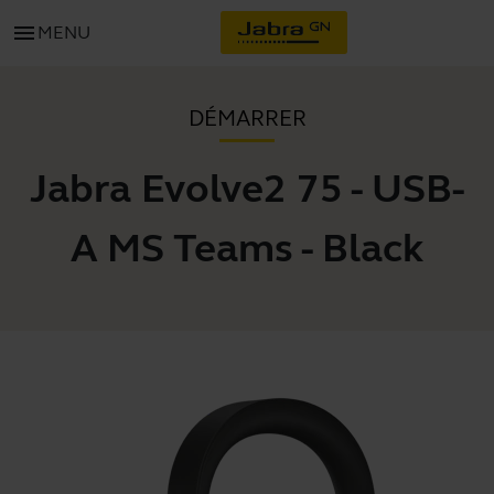
menu
MENU
DÉMARRER
Jabra Evolve2 75 - USB-
A MS Teams - Black