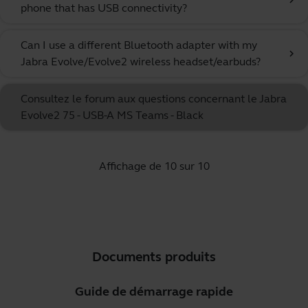
chevron_right
phone that has USB connectivity?
Can I use a different Bluetooth adapter with my
chevron_right
Jabra Evolve/Evolve2 wireless headset/earbuds?
Consultez le forum aux questions concernant le Jabra
Evolve2 75 - USB-A MS Teams - Black
Affichage de 10 sur 10
Documents produits
Guide de démarrage rapide