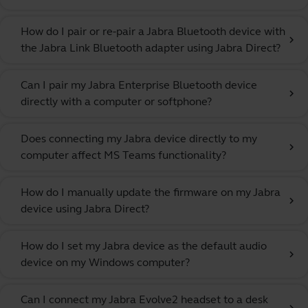
How do I pair or re-pair a Jabra Bluetooth device with
chevron_right
the Jabra Link Bluetooth adapter using Jabra Direct?
Can I pair my Jabra Enterprise Bluetooth device
chevron_right
directly with a computer or softphone?
Does connecting my Jabra device directly to my
chevron_right
computer affect MS Teams functionality?
How do I manually update the firmware on my Jabra
chevron_right
device using Jabra Direct?
How do I set my Jabra device as the default audio
chevron_right
device on my Windows computer?
Can I connect my Jabra Evolve2 headset to a desk