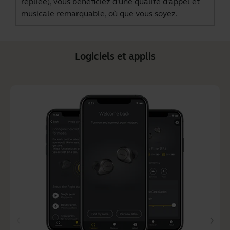
repliée), vous bénéficiez d'une qualité d'appel et
musicale remarquable, où que vous soyez.
Logiciels et applis