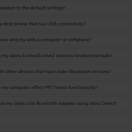
eadset to the default settings?
a desk phone that has USB connectivity?
vice directly with a computer or softphone?
th my Jabra Evolve/Evolve2 wireless headset/earbuds?
th other devices that have older Bluetooth versions?
o my computer affect MS Teams functionality?
 on my Jabra Link Bluetooth adapter using Jabra Direct?