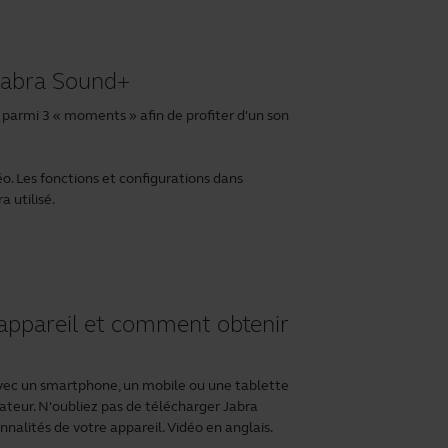
Jabra Sound+
parmi 3 « moments » afin de profiter d'un son
éo. Les fonctions et configurations dans
 utilisé.
appareil et comment obtenir
ec un smartphone, un mobile ou une tablette
ateur. N'oubliez pas de télécharger
Jabra
nnalités de votre appareil. Vidéo en anglais.