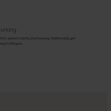
working
rt, speech clarity, and hearing. Additionally, get
ng its lifespan.