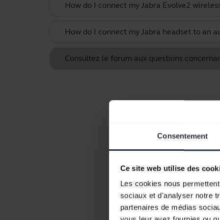
How do I connect my Jabra Evolve2 wireles
How do I connect my Jabra headset to an au
Consultez le forum aux questions concernan
Consentement
Ce site web utilise des cook
Les cookies nous permettent d
sociaux et d'analyser notre t
partenaires de médias sociaux
vous leur avez fournies ou qu'