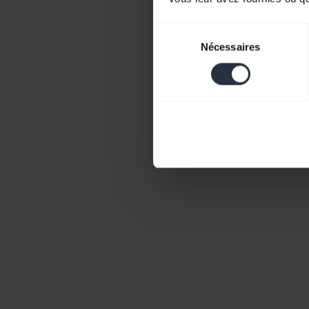
Sélection
Nécessaires
du
consentement