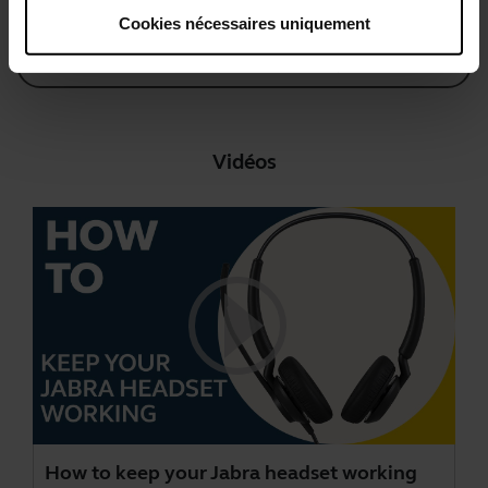
Cookies nécessaires uniquement
Retrouvez tous les documents du produit
Vidéos
How to keep your Jabra headset working