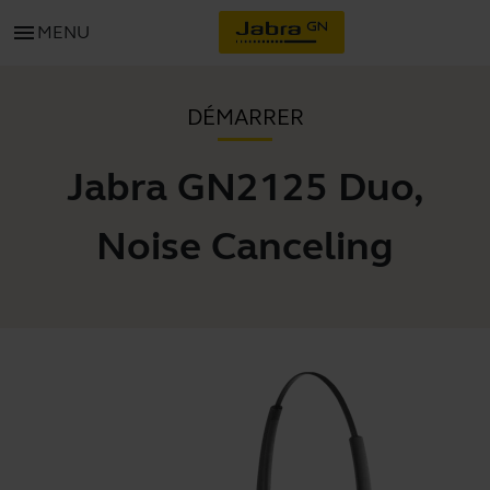
menu
MENU
DÉMARRER
Jabra GN2125 Duo,
Noise Canceling