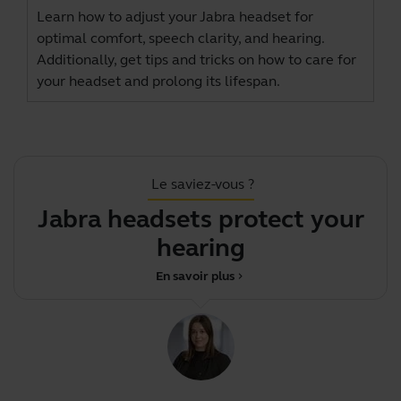
Learn how to adjust your Jabra headset for
optimal comfort, speech clarity, and hearing.
Additionally, get tips and tricks on how to care for
your headset and prolong its lifespan.
Le saviez-vous ?
Jabra headsets protect your
hearing
En savoir plus
chevron_right