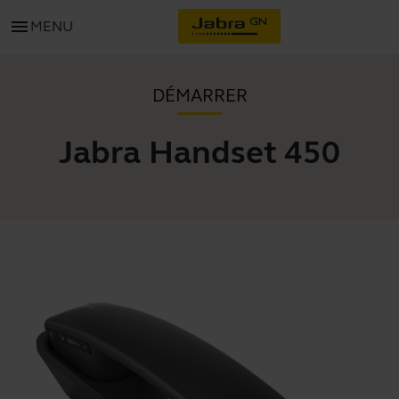
menu
MENU
DÉMARRER
Jabra Handset 450