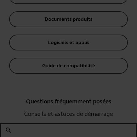
Documents produits
Logiciels et applis
Guide de compatibilité
Questions fréquemment posées
Conseils et astuces de démarrage
search