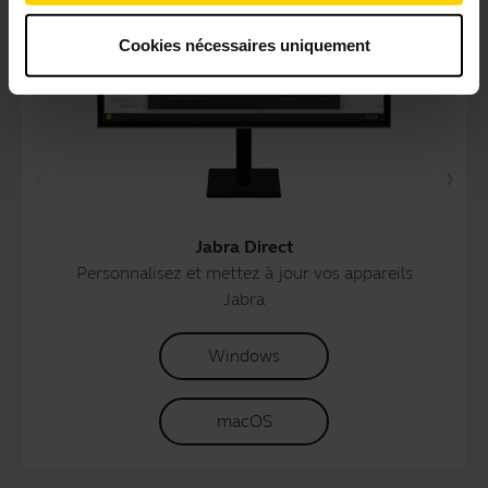
Cookies nécessaires uniquement
Jabra Direct
Personnalisez et mettez à jour vos appareils
Jabra
Windows
macOS