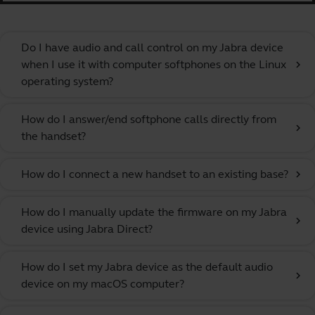
Do I have audio and call control on my Jabra device
when I use it with computer softphones on the Linux
chevron_right
operating system?
How do I answer/end softphone calls directly from
chevron_right
the handset?
How do I connect a new handset to an existing base?
chevron_right
How do I manually update the firmware on my Jabra
chevron_right
device using Jabra Direct?
How do I set my Jabra device as the default audio
chevron_right
device on my macOS computer?