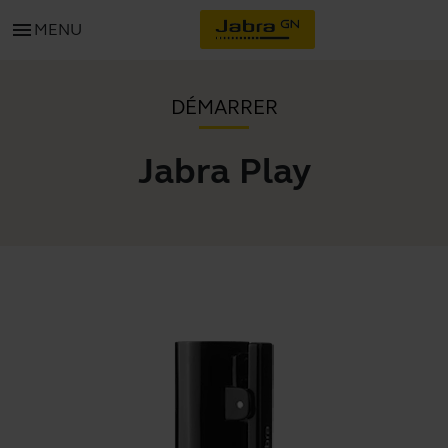
menu
MENU
DÉMARRER
Jabra Play