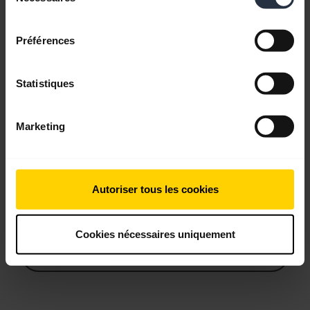
consentement
Préférences
Questions fréquemment posées
Statistiques
Documents produits
Marketing
Vidéos
Autoriser tous les cookies
Logiciels et applis
Cookies nécessaires uniquement
Guide de compatibilité