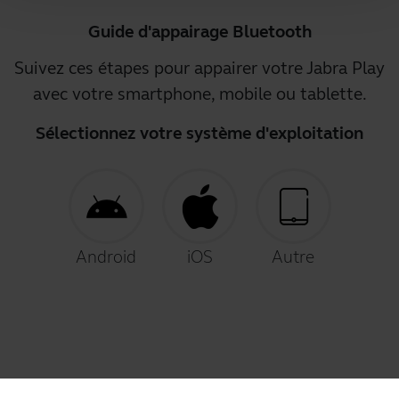
Guide d'appairage Bluetooth
Suivez ces étapes pour appairer votre Jabra Play
avec votre smartphone, mobile ou tablette.
Sélectionnez votre système d'exploitation
Android
iOS
Autre