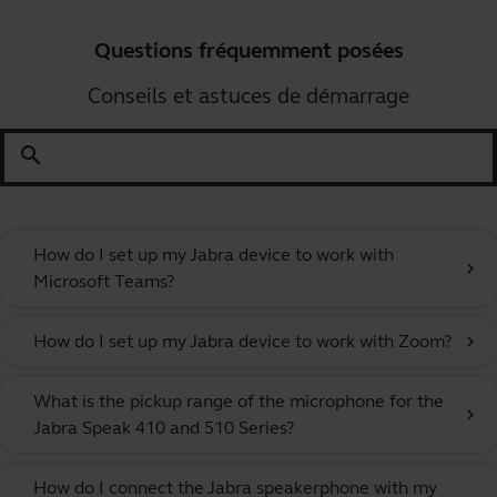
Questions fréquemment posées
Conseils et astuces de démarrage
search
How do I set up my Jabra device to work with
chevron_right
Microsoft Teams?
How do I set up my Jabra device to work with Zoom?
chevron_right
What is the pickup range of the microphone for the
chevron_right
Jabra Speak 410 and 510 Series?
How do I connect the Jabra speakerphone with my