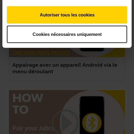
Autoriser tous les cookies
Cookies nécessaires uniquement
Appairage avec un appareil Android via le
menu déroulant