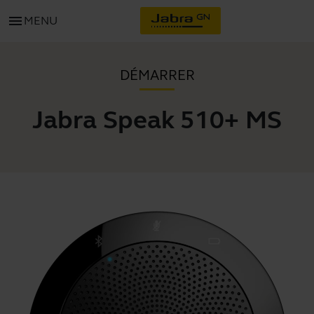
menu
MENU
DÉMARRER
Jabra Speak 510+ MS