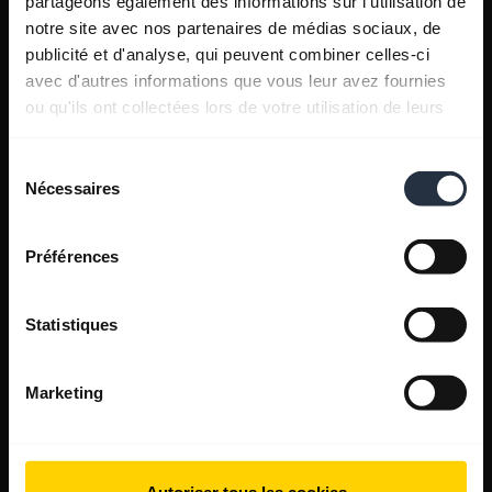
partageons également des informations sur l'utilisation de
notre site avec nos partenaires de médias sociaux, de
publicité et d'analyse, qui peuvent combiner celles-ci
avec d'autres informations que vous leur avez fournies
ou qu'ils ont collectées lors de votre utilisation de leurs
services.
Sélection
Nécessaires
du
consentement
Préférences
Statistiques
Marketing