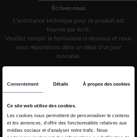
Écrivez-nous
L'assistance technique pour ce produit est
fournie par écrit.
Veuillez remplir le formulaire ci-dessous et nous
vous répondrons dans un délai d'un jour
ouvrable.
Consentement
Détails
À propos des cookies
Ce site web utilise des cookies.
Les cookies nous permettent de personnaliser le contenu
et les annonces, d'offrir des fonctionnalités relatives aux
médias sociaux et d'analyser notre trafic. Nous