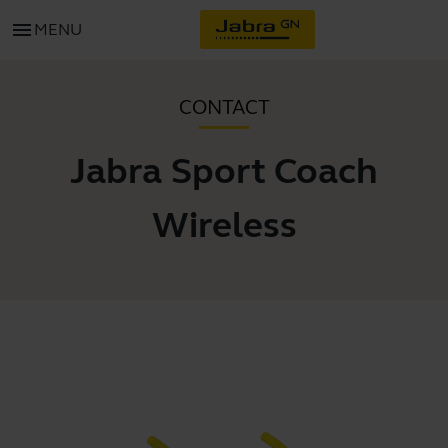
menu
MENU
CONTACT
Jabra Sport Coach
Wireless