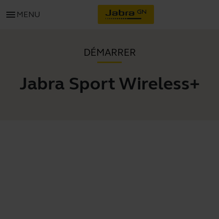
menu
MENU
DÉMARRER
Jabra Sport Wireless+