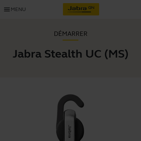
menu
MENU
DÉMARRER
Jabra Stealth UC (MS)