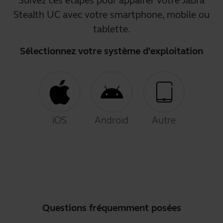
Suivez ces étapes pour appairer votre Jabra
Stealth UC avec votre smartphone, mobile ou
tablette.
Sélectionnez votre système d'exploitation
iOS
Android
Autre
Questions fréquemment posées