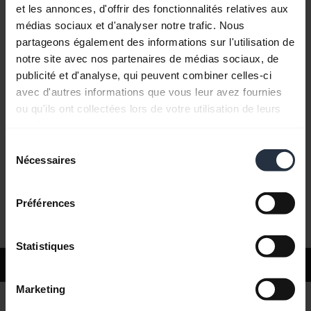
et les annonces, d'offrir des fonctionnalités relatives aux
médias sociaux et d'analyser notre trafic. Nous
Questions fréquemment posées
partageons également des informations sur l'utilisation de
notre site avec nos partenaires de médias sociaux, de
publicité et d'analyse, qui peuvent combiner celles-ci
Documents produits
avec d'autres informations que vous leur avez fournies
ou qu'ils ont collectées lors de votre utilisation de leurs
services.
Vidéos
Sélection
Nécessaires
du
consentement
Logiciels et applis
Préférences
Statistiques
Support
Marketing