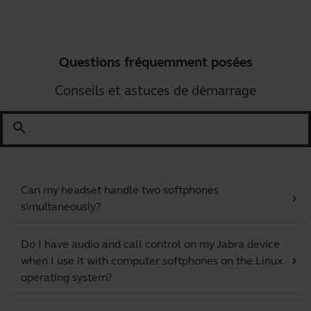
Questions fréquemment posées
Conseils et astuces de démarrage
search
Can my headset handle two softphones
chevron_right
simultaneously?
Do I have audio and call control on my Jabra device
when I use it with computer softphones on the Linux
chevron_right
operating system?