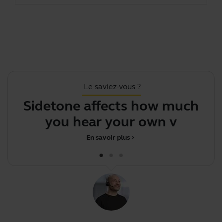
Le saviez-vous ?
Sidetone affects how much
you hear your own voice
En savoir plus
chevron_right