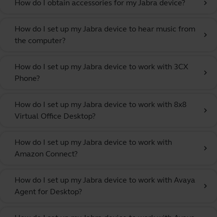
How do I obtain accessories for my Jabra device?
chevron_right
How do I set up my Jabra device to hear music from
chevron_right
the computer?
How do I set up my Jabra device to work with 3CX
chevron_right
Phone?
How do I set up my Jabra device to work with 8x8
chevron_right
Virtual Office Desktop?
How do I set up my Jabra device to work with
chevron_right
Amazon Connect?
How do I set up my Jabra device to work with Avaya
chevron_right
Agent for Desktop?