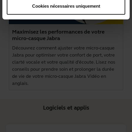
Cookies nécessaires uniquement
Maximisez les performances de votre
micro-casque Jabra
Découvrez comment ajuster votre micro-casque
Jabra pour optimiser votre confort de port, votre
clarté vocale et votre qualité d'écoute. Lisez nos
conseils pour prendre soin et prolonger la durée
de vie de votre micro-casque Jabra Vidéo en
anglais.
Logiciels et applis