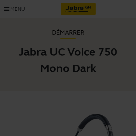
menu
MENU
DÉMARRER
Jabra UC Voice 750
Mono Dark