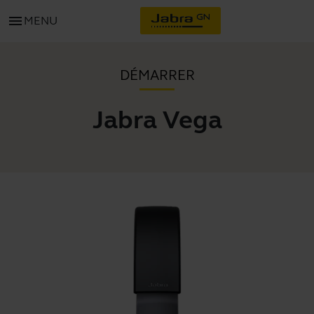
menu
MENU
DÉMARRER
Jabra Vega