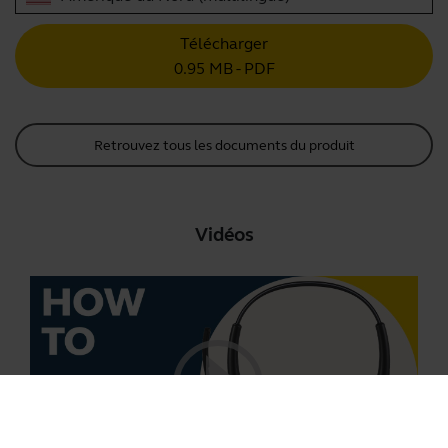
Télécharger
0.95 MB - PDF
Retrouvez tous les documents du produit
Vidéos