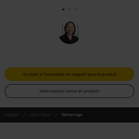
Accéder à l'ensemble du support pour le produit
Informations vente et produits
Support
Jabra Wave
Démarrage