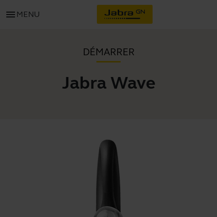
menu
MENU
DÉMARRER
Jabra Wave