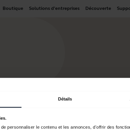
Boutique
Solutions d'entreprises
Découverte
Suppo
Détails
Ressources de démarrage
ies.
e personnaliser le contenu et les annonces, d'offrir des fonctio