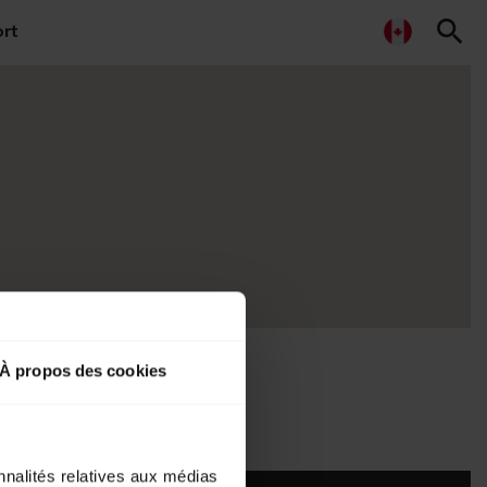
search
rt
À propos des cookies
nnalités relatives aux médias