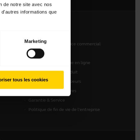
on de notre site avec nos
 d'autres informations que
Nous contacter
Marketing
Contactez notre service commercial
Contactez le support
Support de la boutique en ligne
Enregistrez votre produit
riser tous les cookies
Programme Développeurs
Programme partenaires
Garantie & Service
Politique de fin de vie de l'entreprise