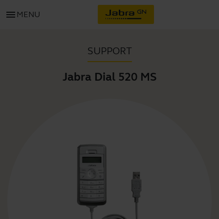
menu
MENU
SUPPORT
Jabra Dial 520 MS