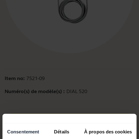
Item no:
7521-09
Numéro(s) de modèle(s) :
DIAL 520
Documents produits
Consentement
Détails
À propos des cookies