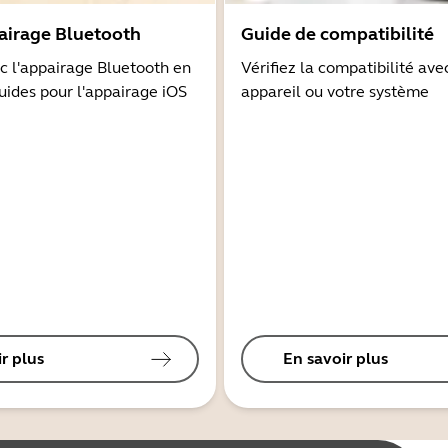
airage Bluetooth
Guide de compatibilité
 l'appairage Bluetooth en
Vérifiez la compatibilité ave
guides pour l'appairage iOS
appareil ou votre système
r plus
En savoir plus