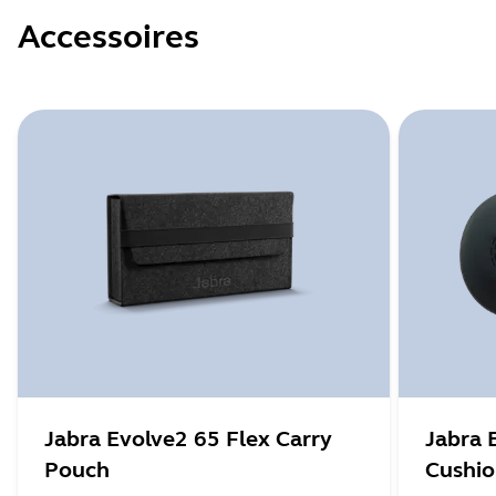
Accessoires
Jabra Evolve2 65 Flex Carry
Jabra 
Pouch
Cushi