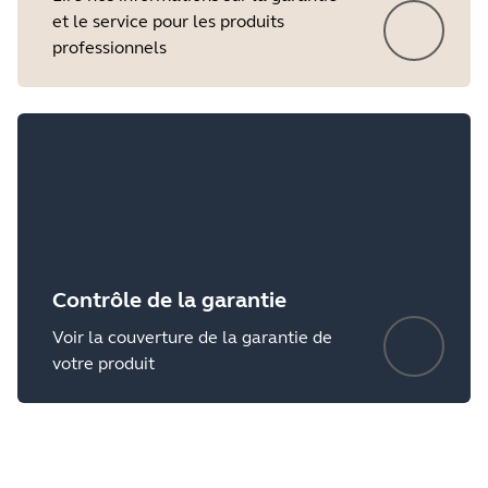
et le service pour les produits
professionnels
Contrôle de la garantie
Voir la couverture de la garantie de
votre produit