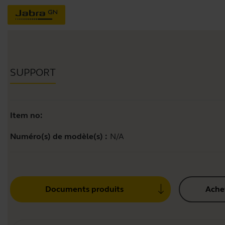
SUPPORT
Item no:
Numéro(s) de modèle(s) :
N/A
Documents produits
Ache