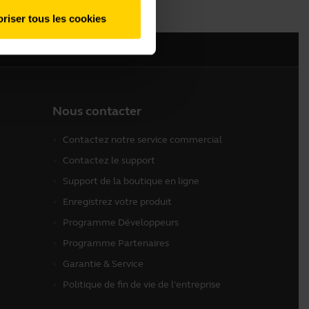
riser tous les cookies
Nous contacter
Contactez notre service commercial
Contactez le support
Support de la boutique en ligne
Enregistrez votre produit
Programme Développeurs
Programme Partenaires
Garantie & Service
Politique de fin de vie de l'entreprise