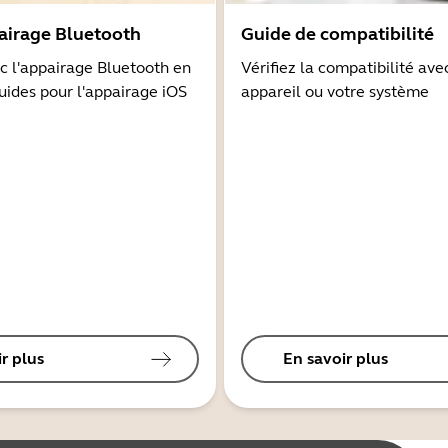
airage Bluetooth
Guide de compatibilité
 l'appairage Bluetooth en
Vérifiez la compatibilité ave
guides pour l'appairage iOS
appareil ou votre système
r plus
En savoir plus