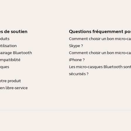
s de soutien
Questions fréquemment po
duits
Comment choisir un bon micro-c
tilisation
Skype ?
pairage Bluetooth
Comment choisir un bon micro-c
mpatibilité
iPhone ?
iques
Les micro-casques Bluetooth sont-
sécurisés ?
otre produit
en libre-service