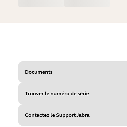
Documents
Trouver le numéro de série
Document
Guide de démarrage rapide
Language
Anglais
Contactez le Support Jabra
Type
pdf