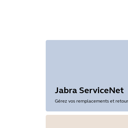
Size
1.2 MB
Recherc
Jabra ServiceNet
Gérez vos remplacements et retours 