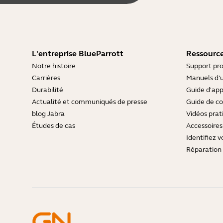
L'entreprise BlueParrott
Ressource
Notre histoire
Support pro
Carrières
Manuels d'u
Durabilité
Guide d'ap
Actualité et communiqués de presse
Guide de co
blog Jabra
Vidéos prat
Études de cas
Accessoires
Identifiez v
Réparation 