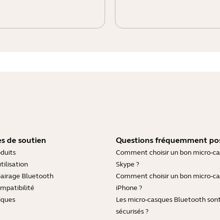
s de soutien
Questions fréquemment po
duits
Comment choisir un bon micro-c
tilisation
Skype ?
pairage Bluetooth
Comment choisir un bon micro-c
mpatibilité
iPhone ?
iques
Les micro-casques Bluetooth sont-
sécurisés ?