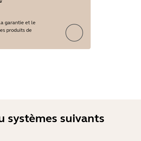
la garantie et le
les produits de
ou systèmes suivants