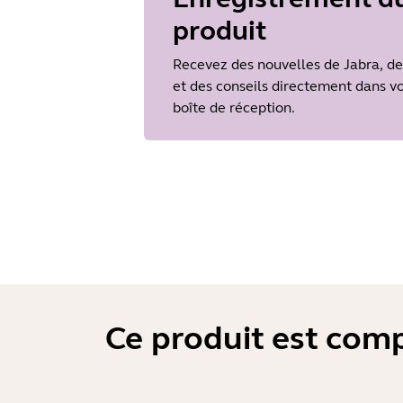
produit
Language
Anglais
Recevez des nouvelles de Jabra, de
Release date
2017/05/30
et des conseils directement dans v
Version
boîte de réception.
4.4
Ce produit est comp