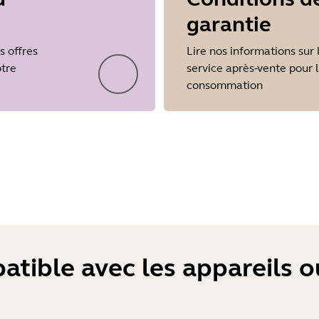
garantie
Showing 5 of 54
s offres
Lire nos informations sur 
otre
service après-vente pour 
consommation
atible avec les appareils 