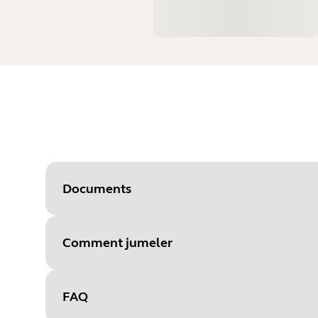
Documents
Comment jumeler
Document
Manuel utilisateur
Language
FAQ