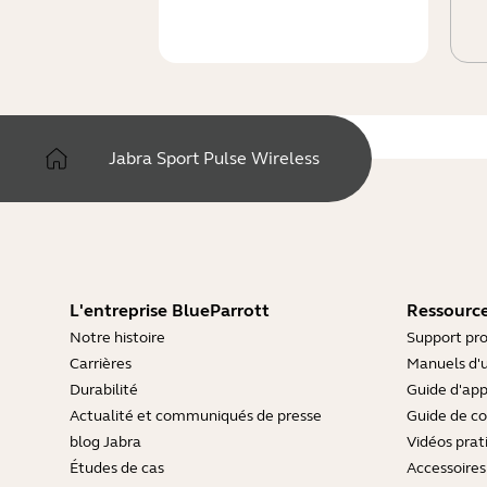
Jabra Sport Pulse Wireless
L'entreprise BlueParrott
Ressource
Notre histoire
Support pro
Carrières
Manuels d'u
Durabilité
Guide d'ap
Actualité et communiqués de presse
Guide de co
blog Jabra
Vidéos prat
Études de cas
Accessoires