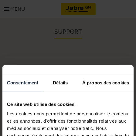
menu
MENU
SUPPORT
Item no:
Numéro(s) de modèle(s) :
Tria
Consentement
Détails
À propos des cookies
Ce site web utilise des cookies.
Documents produits
Les cookies nous permettent de personnaliser le contenu
et les annonces, d'offrir des fonctionnalités relatives aux
Acheter
médias sociaux et d'analyser notre trafic. Nous
partageons également des informations sur l'utilisation de