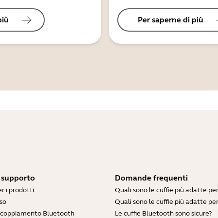
più
Per saperne di più
i supporto
Domande frequenti
r i prodotti
Quali sono le cuffie più adatte pe
so
Quali sono le cuffie più adatte per
accoppiamento Bluetooth
Le cuffie Bluetooth sono sicure?