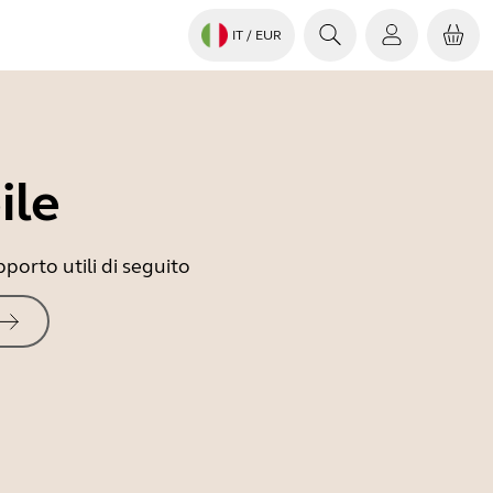
IT
/ EUR
ile
porto utili di seguito