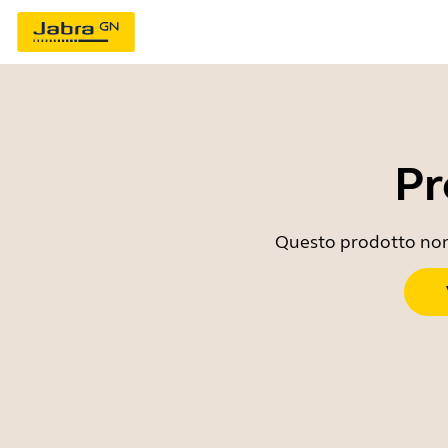
Pr
Questo prodotto non è