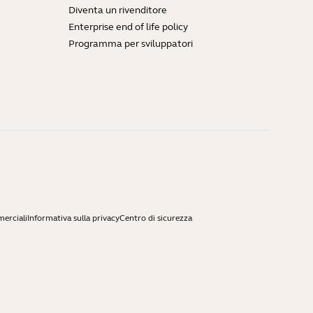
Diventa un rivenditore
Enterprise end of life policy
Programma per sviluppatori
merciali
Informativa sulla privacy
Centro di sicurezza