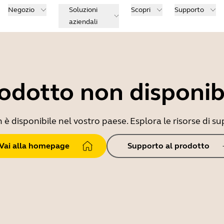
Negozio
Soluzioni
Scopri
Supporto
aziendali
odotto non disponib
 disponibile nel vostro paese. Esplora le risorse di sup
Vai alla homepage
Supporto al prodotto