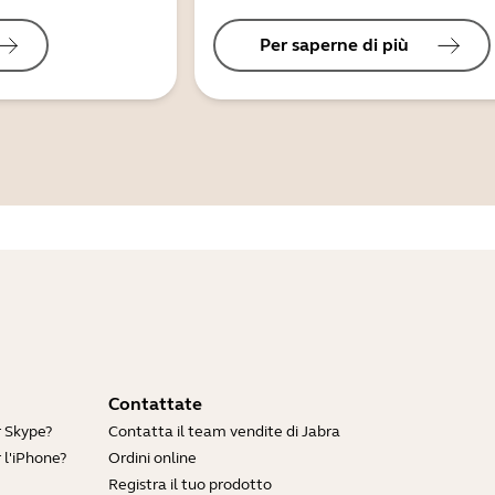
Per saperne di più
Contattate
r Skype?
Contatta il team vendite di Jabra
 l'iPhone?
Ordini online
Registra il tuo prodotto