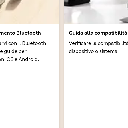
amento Bluetooth
Guida alla compatibilità
arvi con il Bluetooth
Verificare la compatibilit
re guide per
dispositivo o sistema
n iOS e Android.