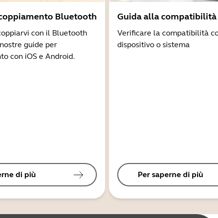
ccoppiamento Bluetooth
Guida alla compatibilità
coppiarvi con il Bluetooth
Verificare la compatibilità co
 nostre guide per
dispositivo o sistema
to con iOS e Android.
rne di più
Per saperne di più