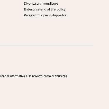
Diventa un rivenditore
Enterprise end of life policy
Programma per sviluppatori
merciali
Informativa sulla privacy
Centro di sicurezza