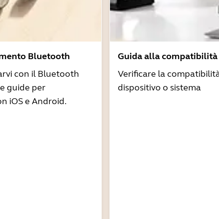
amento Bluetooth
Guida alla compatibilità
arvi con il Bluetooth
Verificare la compatibilit
re guide per
dispositivo o sistema
n iOS e Android.