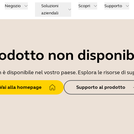
Negozio
Soluzioni
Scopri
Supporto
aziendali
odotto non disponib
 disponibile nel vostro paese. Esplora le risorse di sup
Vai alla homepage
Supporto al prodotto