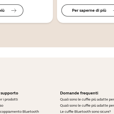
più
Per saperne di più
i supporto
Domande frequenti
r i prodotti
Quali sono le cuffie più adatte pe
so
Quali sono le cuffie più adatte per
accoppiamento Bluetooth
Le cuffie Bluetooth sono sicure?