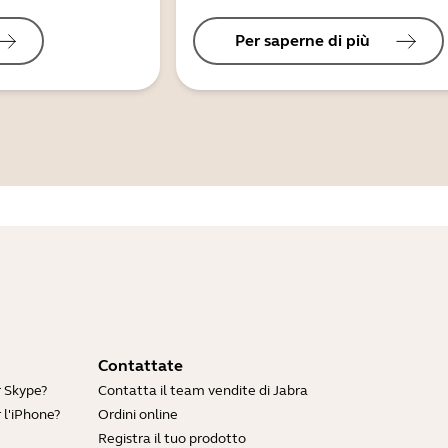
Per saperne di più
Contattate
r Skype?
Contatta il team vendite di Jabra
 l'iPhone?
Ordini online
Registra il tuo prodotto