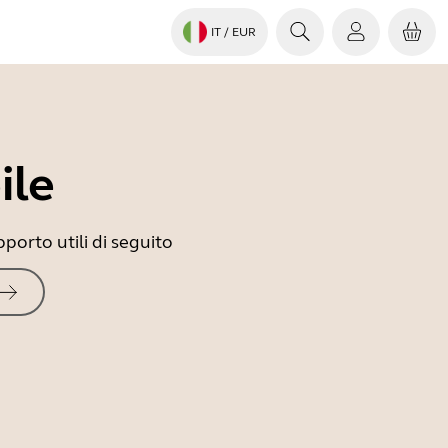
IT
/ EUR
ile
porto utili di seguito