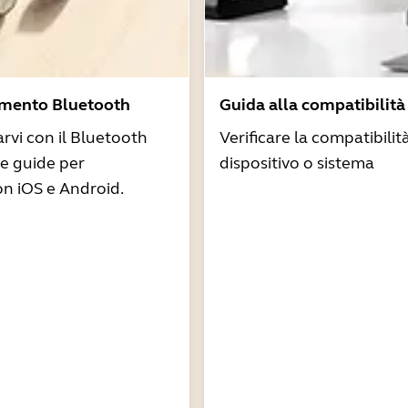
amento Bluetooth
Guida alla compatibilità
arvi con il Bluetooth
Verificare la compatibilit
re guide per
dispositivo o sistema
n iOS e Android.