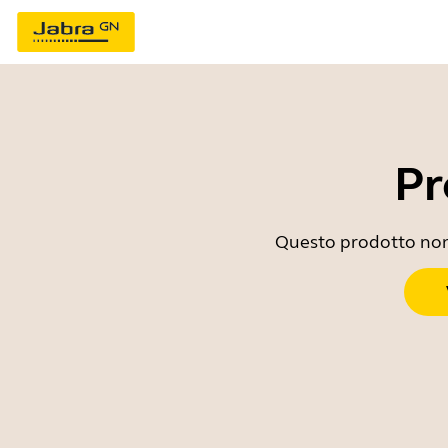
Pr
Questo prodotto non è