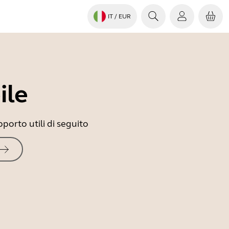
IT
/ EUR
ile
porto utili di seguito