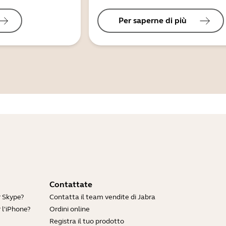
Per saperne di più
Contattate
r Skype?
Contatta il team vendite di Jabra
 l'iPhone?
Ordini online
Registra il tuo prodotto