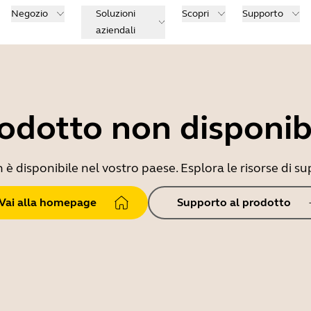
Negozio
Soluzioni
Scopri
Supporto
aziendali
odotto non disponib
 disponibile nel vostro paese. Esplora le risorse di sup
Vai alla homepage
Supporto al prodotto