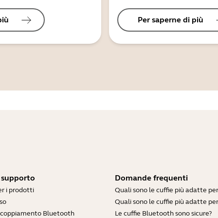
più
Per saperne di più
i supporto
Domande frequenti
r i prodotti
Quali sono le cuffie più adatte pe
so
Quali sono le cuffie più adatte per
accoppiamento Bluetooth
Le cuffie Bluetooth sono sicure?