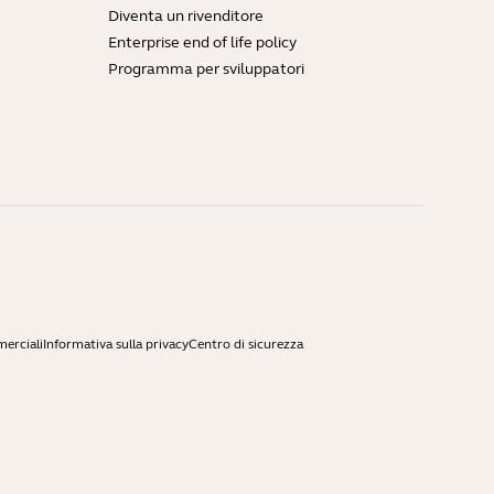
Diventa un rivenditore
Enterprise end of life policy
Programma per sviluppatori
merciali
Informativa sulla privacy
Centro di sicurezza