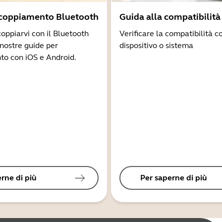
ccoppiamento Bluetooth
Guida alla compatibilità
coppiarvi con il Bluetooth
Verificare la compatibilità co
 nostre guide per
dispositivo o sistema
to con iOS e Android.
rne di più
Per saperne di più