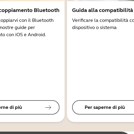
ccoppiamento Bluetooth
Guida alla compatibilità
coppiarvi con il Bluetooth
Verificare la compatibilità co
 nostre guide per
dispositivo o sistema
to con iOS e Android.
rne di più
Per saperne di più