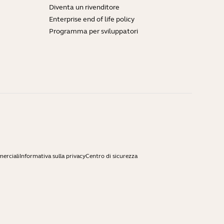
Diventa un rivenditore
Enterprise end of life policy
Programma per sviluppatori
merciali
Informativa sulla privacy
Centro di sicurezza