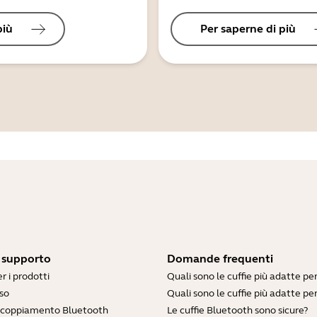
più
Per saperne di più
i supporto
Domande frequenti
r i prodotti
Quali sono le cuffie più adatte pe
so
Quali sono le cuffie più adatte per
accoppiamento Bluetooth
Le cuffie Bluetooth sono sicure?