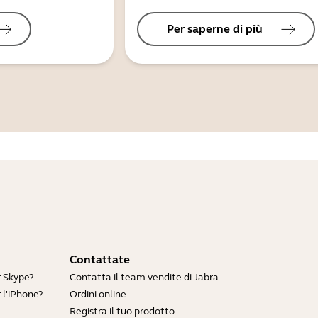
Per saperne di più
Contattate
r Skype?
Contatta il team vendite di Jabra
 l'iPhone?
Ordini online
Registra il tuo prodotto