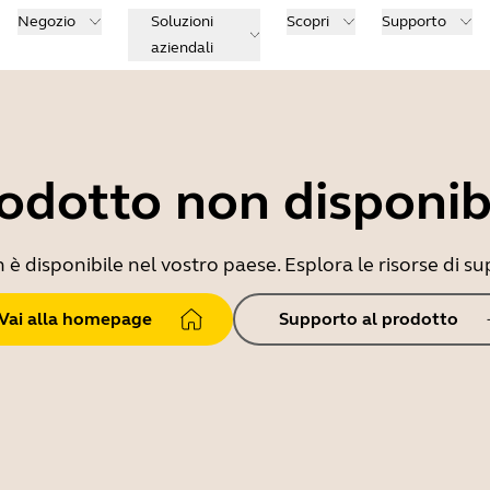
Negozio
Soluzioni
Scopri
Supporto
aziendali
odotto non disponib
 disponibile nel vostro paese. Esplora le risorse di sup
Vai alla homepage
Supporto al prodotto