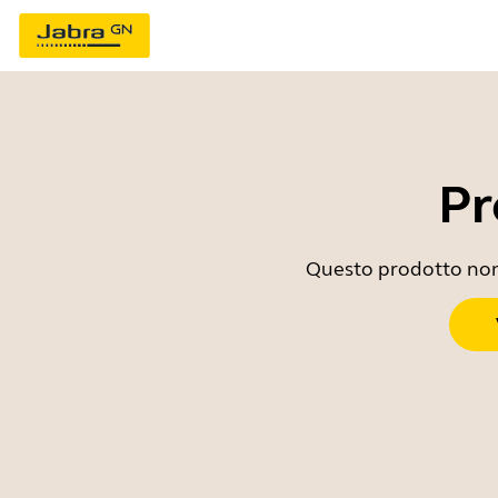
Pr
Questo prodotto non è