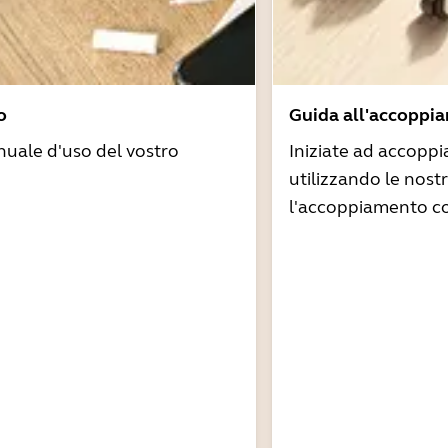
o
Guida all'accoppi
nuale d'uso del vostro
Iniziate ad accoppi
utilizzando le nost
l'accoppiamento co