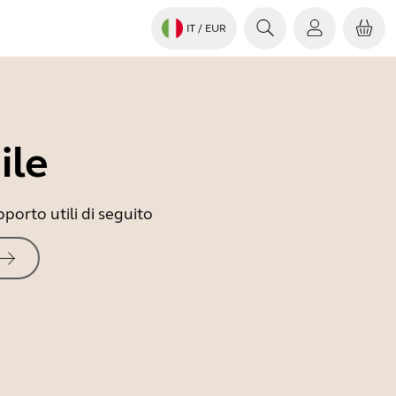
IT
/ EUR
ile
porto utili di seguito