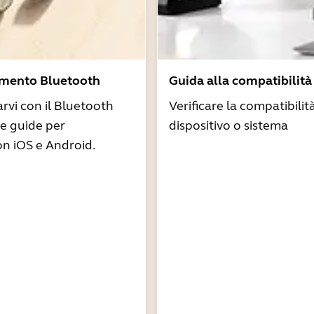
amento Bluetooth
Guida alla compatibilità
arvi con il Bluetooth
Verificare la compatibilit
re guide per
dispositivo o sistema
n iOS e Android.