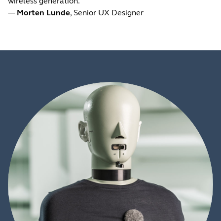
wireless generation.
—
Morten Lunde
, Senior UX Designer