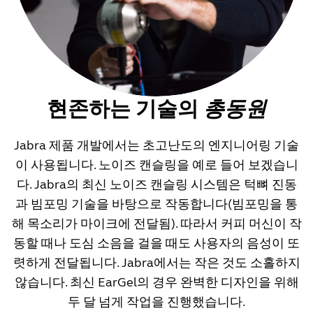
현존하는 기술의
총동원
Jabra 제품 개발에서는 초고난도의 엔지니어링 기술
이 사용됩니다. 노이즈 캔슬링을 예로 들어 보겠습니
다. Jabra의 최신 노이즈 캔슬링 시스템은 턱뼈 진동
과 빔포밍 기술을 바탕으로 작동합니다(빔포밍을 통
해 목소리가 마이크에 전달됨). 따라서 커피 머신이 작
동할 때나 도심 소음을 걸을 때도 사용자의 음성이 또
렷하게 전달됩니다. Jabra에서는 작은 것도 소홀하지
않습니다. 최신 EarGel의 경우 완벽한 디자인을 위해
두 달 넘게 작업을 진행했습니다.