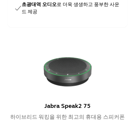
초광대역 오디오
로 더욱 생생하고 풍부한 사운
드 제공
Jabra Speak2 75
하이브리드 워킹을 위한 최고의 휴대용 스피커폰