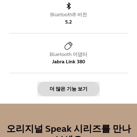
Bluetooth® 버전
5.2
Bluetooth 어댑터
Jabra Link 380
더 많은 기능 보기
무게
466g | 16.44oz
오리지널 Speak 시리즈를 만나
무선 범위