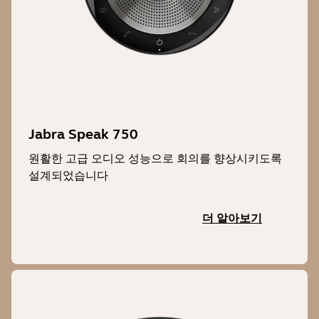
Jabra Speak 750
원활한 고급 오디오 성능으로 회의를 향상시키도록
설계되었습니다
더 알아보기