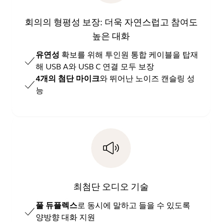
회의의 형평성 보장: 더욱 자연스럽고 참여도
높은 대화
유연성
확보를 위해 투인원 통합 케이블을 탑재
해 USB A와 USB C 연결 모두 보장
4개의 첨단 마이크
와 뛰어난 노이즈 캔슬링 성
능
최첨단 오디오 기술
풀 듀플렉스
로 동시에 말하고 들을 수 있도록
양방향 대화 지원