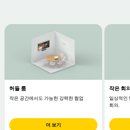
허들 룸
작은 회
작은 공간에서도 가능한 강력한 협업
일상적인 
회의.
더 보기