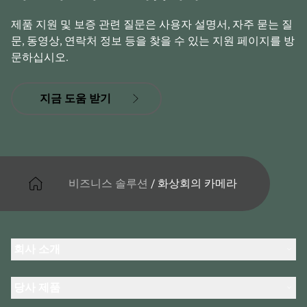
제품 지원 및 보증 관련 질문은 사용자 설명서, 자주 묻는 질
문, 동영상, 연락처 정보 등을 찾을 수 있는 지원 페이지를 방
문하십시오.
지금 도움 받기
비즈니스 솔루션
/
화상회의 카메라
회사 소개
Jabra 관련 정보
당사 제품
채용
의 지속 가능성