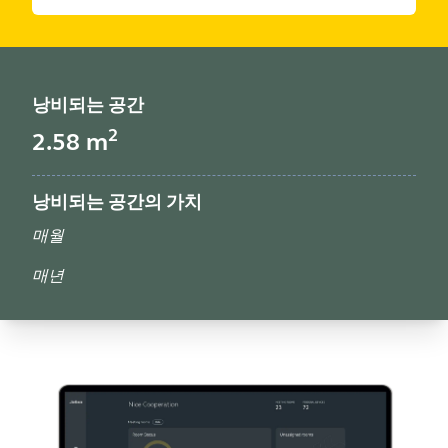
낭비되는 공간
2
2.58
m
낭비되는 공간의 가치
매월
매년