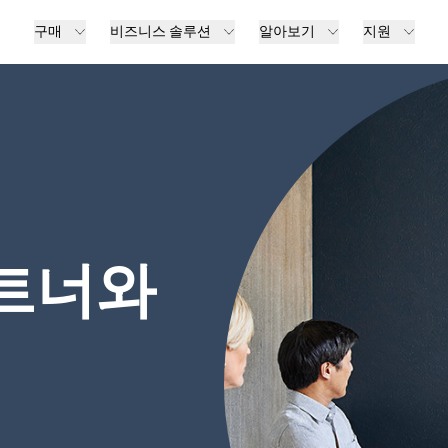
구매
비즈니스 솔루션
알아보기
지원
파트너와
신