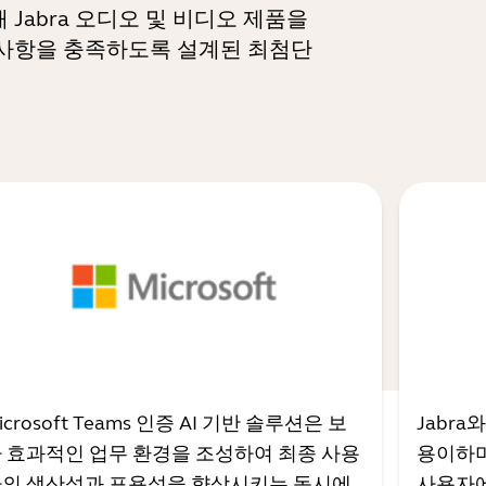
abra 오디오 및 비디오 제품을
구사항을 충족하도록 설계된 최첨단
icrosoft Teams 인증 AI 기반 솔루션은 보
Jabr
 효과적인 업무 환경을 조성하여 최종 사용
용이하며
의 생산성과 포용성을 향상시키는 동시에
사용자에