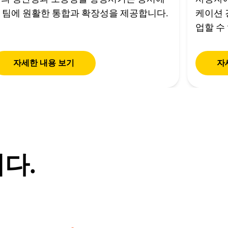
T 팀에 원활한 통합과 확장성을 제공합니다.
케이션 
업할 수
자세한 내용 보기
자
니다.