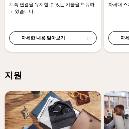
계속 연결을 유지할 수 있는 기술을 보유하
차세대 
고 있습니다.
자세한 내용 알아보기
자세
지원