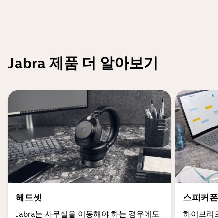
Jabra 제품 더 알아보기
헤드셋
스피커폰
Jabra는 사무실을 이동해야 하는 경우에도
하이브리드