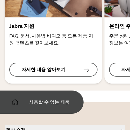
Jabra 지원
온라인 
FAQ, 문서, 사용법 비디오 등 모든 제품 지
주문 상태,
원 콘텐츠를 찾아보세요.
정보는 여
자세한 내용 알아보기
자세
사용할 수 없는 제품
회사 소개