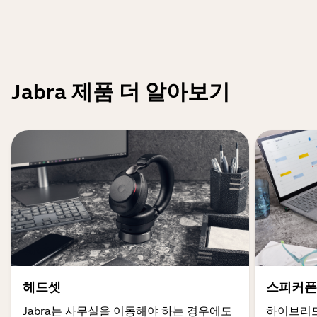
Jabra 제품 더 알아보기
헤드셋
스피커폰
Jabra는 사무실을 이동해야 하는 경우에도
하이브리드