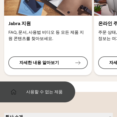
Jabra 지원
온라인 
FAQ, 문서, 사용법 비디오 등 모든 제품 지
주문 상태,
원 콘텐츠를 찾아보세요.
정보는 여
자세한 내용 알아보기
자세
사용할 수 없는 제품
회사 소개