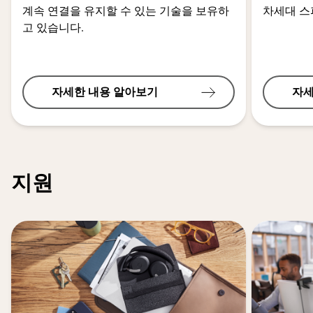
계속 연결을 유지할 수 있는 기술을 보유하
차세대 
고 있습니다.
자세한 내용 알아보기
자세
지원