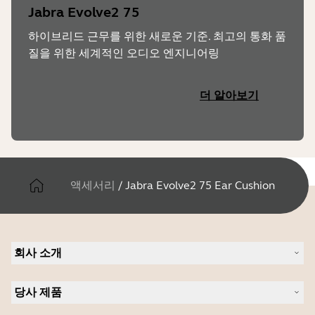
Jabra Evolve2 75
하이브리드 근무를 위한 새로운 기준. 최고의 통화 품
질을 위한 세계적인 오디오 엔지니어링
더 알아보기
액세서리
/
Jabra Evolve2 75 Ear Cushion
회사 소개
Jabra 관련 정보
당사 제품
채용
의 지속 가능성