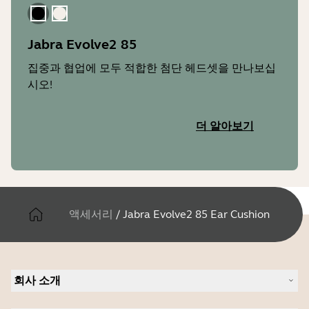
검은 색
골드 베이지
Jabra Evolve2 85
집중과 협업에 모두 적합한 첨단 헤드셋을 만나보십
시오!
더 알아보기
액세서리
/
Jabra Evolve2 85 Ear Cushion
회사 소개
Jabra 관련 정보