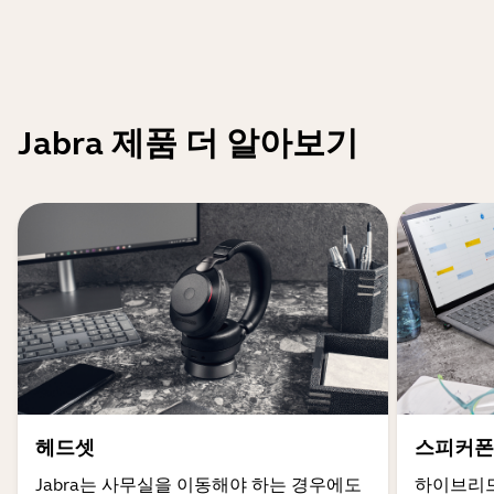
Jabra 제품 더 알아보기
헤드셋
스피커폰
Jabra는 사무실을 이동해야 하는 경우에도
하이브리드