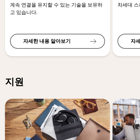
계속 연결을 유지할 수 있는 기술을 보유하
차세대 
고 있습니다.
자세한 내용 알아보기
자세
지원