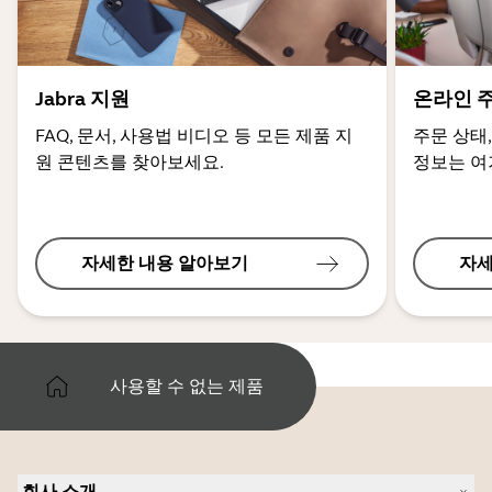
Jabra 지원
온라인 
FAQ, 문서, 사용법 비디오 등 모든 제품 지
주문 상태,
원 콘텐츠를 찾아보세요.
정보는 여
자세한 내용 알아보기
자세
사용할 수 없는 제품
회사 소개