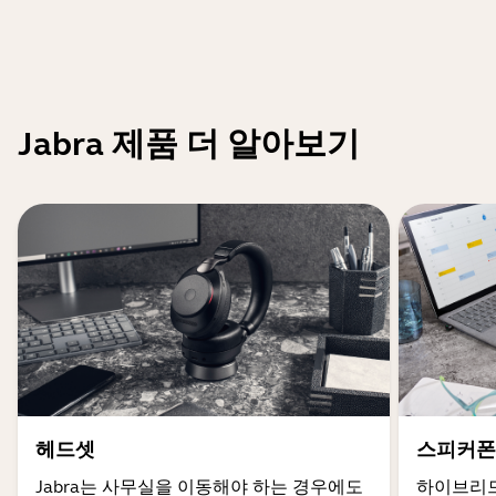
Jabra 제품 더 알아보기
헤드셋
스피커폰
Jabra는 사무실을 이동해야 하는 경우에도
하이브리드