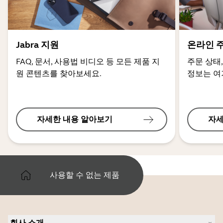
Jabra 지원
온라인 
FAQ, 문서, 사용법 비디오 등 모든 제품 지
주문 상태,
원 콘텐츠를 찾아보세요.
정보는 여
자세한 내용 알아보기
자세
사용할 수 없는 제품
회사 소개