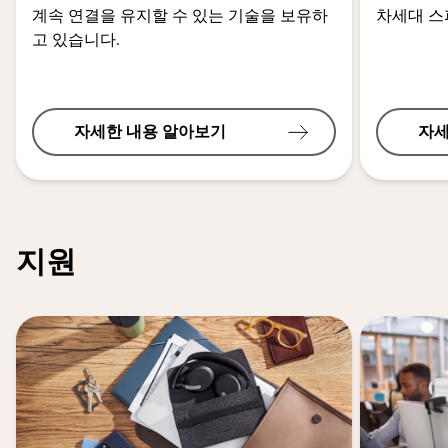
계속 연결을 유지할 수 있는 기술을 보유하
차세대 
고 있습니다.
자세한 내용 알아보기
자세
지원