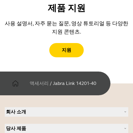
제품 지원
사용 설명서, 자주 묻는 질문, 영상 튜토리얼 등 다양한
지원 콘텐츠.
지원
액세서리
/
Jabra Link 14201-40
회사 소개
Jabra 관련 정보
당사 제품
채용