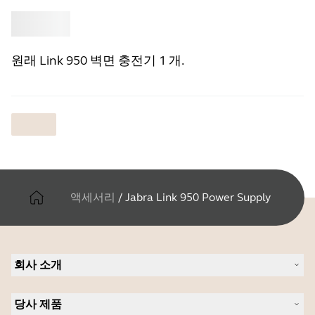
‎
Jabra
원래 Link 950 벽면 충전기 1 개.
액세서리
/
Jabra Link 950 Power Supply
회사 소개
Jabra 관련 정보
당사 제품
채용