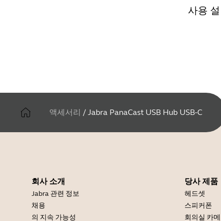
사용 설
액세서리
/
Jabra PanaCast USB Hub USB-C
회사 소개
당사 제품
Jabra 관련 정보
헤드셋
채용
스피커폰
의 지속 가능성
회의실 카