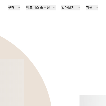
구매
비즈니스 솔루션
알아보기
지원
‎
Jabr