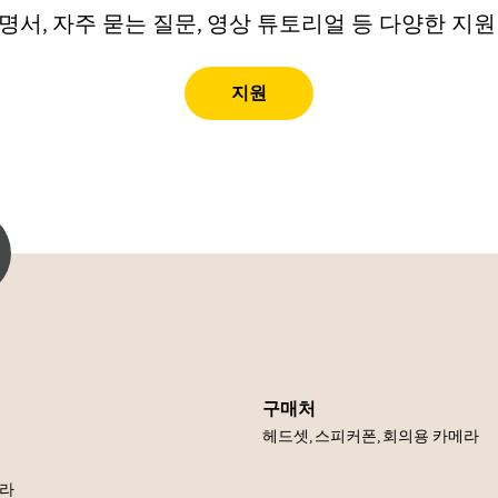
명서, 자주 묻는 질문, 영상 튜토리얼 등 다양한 지원
지원
구매처
헤드셋, 스피커폰, 회의용 카메라
메라