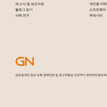
새 소식 및 보도자료
개인용 카
블로그 읽기
소프트웨어
사례 연구
액세서리
상표권
개인 정보 보호 정책
안전 및 경고
적합성 선언
쿠키 정책
개인정보처