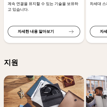
계속 연결을 유지할 수 있는 기술을 보유하
차세대 
고 있습니다.
자세한 내용 알아보기
자세
지원