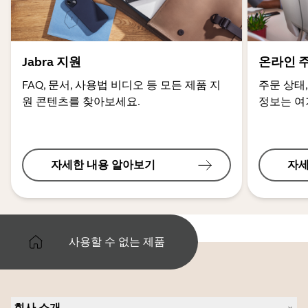
Jabra 지원
온라인 
FAQ, 문서, 사용법 비디오 등 모든 제품 지
주문 상태,
원 콘텐츠를 찾아보세요.
정보는 여
자세한 내용 알아보기
자세
사용할 수 없는 제품
회사 소개