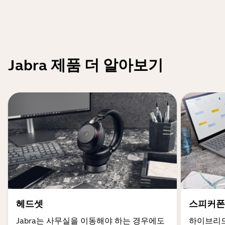
Jabra 제품 더 알아보기
헤드셋
스피커폰
Jabra는 사무실을 이동해야 하는 경우에도
하이브리드