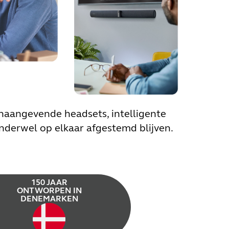
onaangevende headsets, intelligente
nderwel op elkaar afgestemd blijven.
150 JAAR
ONTWORPEN IN
DENEMARKEN