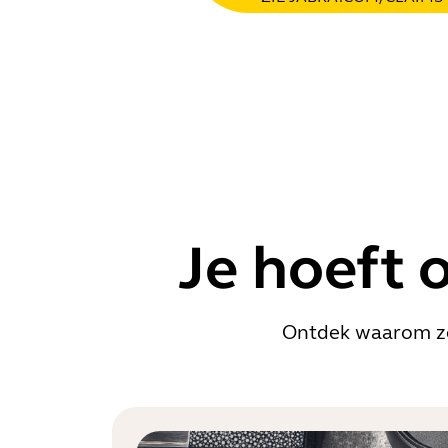
Je hoeft 
Ontdek waarom zov