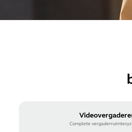
Videovergadere
Complete vergaderruimtesy