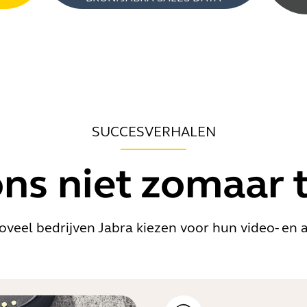
SUCCESVERHALEN
ons niet zomaar 
eel bedrijven Jabra kiezen voor hun video- en 