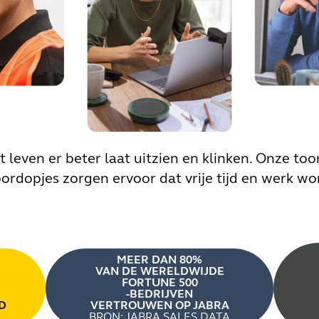
t leven er beter laat uitzien en klinken. Onze to
rdopjes zorgen ervoor dat vrije tijd en werk wo
MEER DAN 80%
VAN DE WERELDWIJDE
FORTUNE 500
-BEDRIJVEN
D
VERTROUWEN OP JABRA
BRON: JABRA SALES DATA