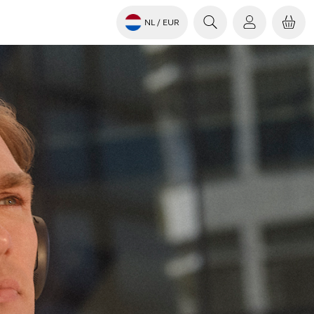
NL
/ EUR