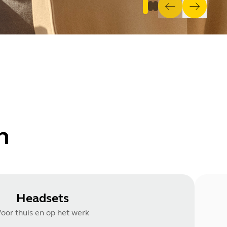
n
Headsets
oor thuis en op het werk