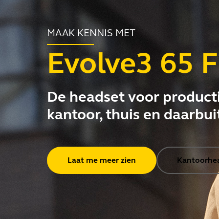
MAAK KENNIS MET
Evolve3 65 F
De headset voor producti
kantoor, thuis en daarbui
Laat me meer zien
Kantoorhe