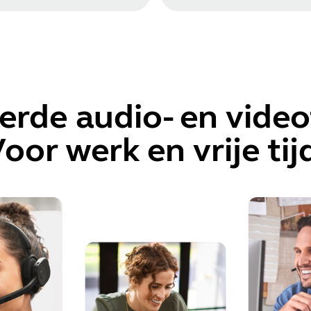
erde audio- en vide
oor werk en vrije tij