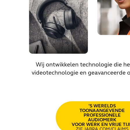
Wij ontwikkelen technologie die he
videotechnologie en geavanceerde oo
'S WERELDS
TOONAANGEVENDE
PROFESSIONELE
AUDIOMERK
VOOR WERK EN VRIJE TIJ
ZIE JABRA.COM/CLAIMS