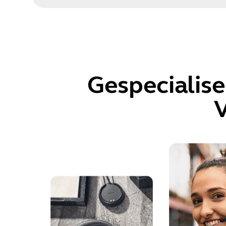
Gespecialise
V