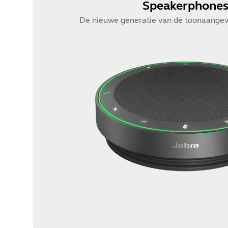
Speakerphone
De nieuwe generatie van de toonaangev