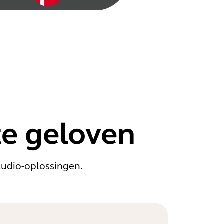
te geloven
audio-oplossingen.