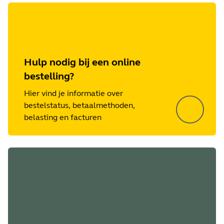
Hulp nodig bij een online
bestelling?
Hier vind je informatie over
bestelstatus, betaalmethoden,
belasting en facturen