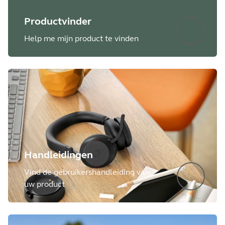
Productvinder
Help me mijn product te vinden
Handleidingen
Vind de gebruikershandleiding van
uw product