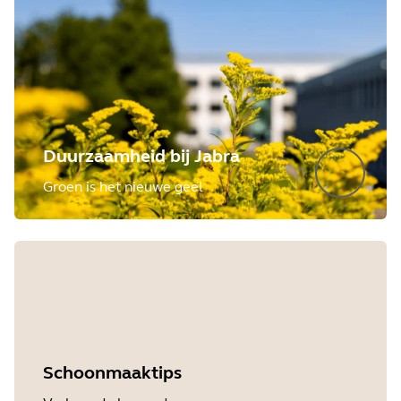
Duurzaamheid bij Jabra
Groen is het nieuwe geel
Schoonmaaktips