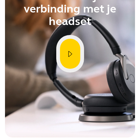
verbinding met je
headset