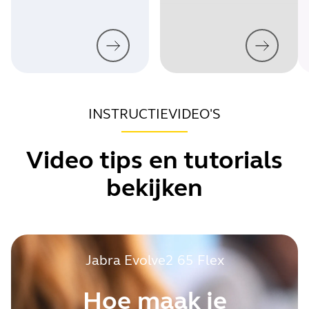
INSTRUCTIEVIDEO'S
Video tips en tutorials
bekijken
Jabra Evolve2 65 Flex
Hoe maak je