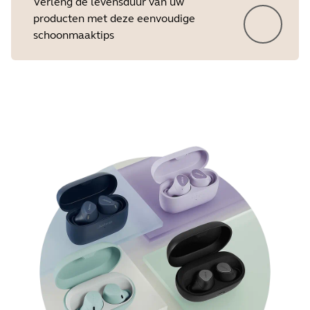
Verleng de levensduur van uw
producten met deze eenvoudige
schoonmaaktips