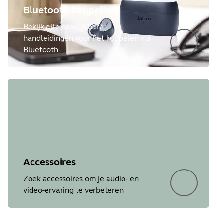
Bluetooth-koppeling
Bekijk alle beschikbare
handleidingen voor het koppelen via
Bluetooth
Accessoires
Zoek accessoires om je audio- en
video-ervaring te verbeteren