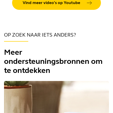
Vind meer video's op Youtube
OP ZOEK NAAR IETS ANDERS?
Meer
ondersteuningsbronnen om
te ontdekken