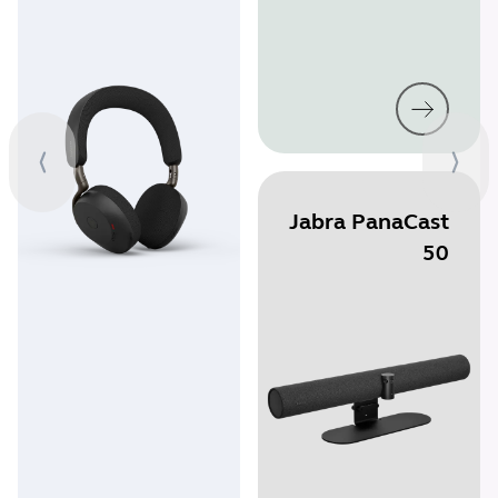
Jabra PanaCast
50